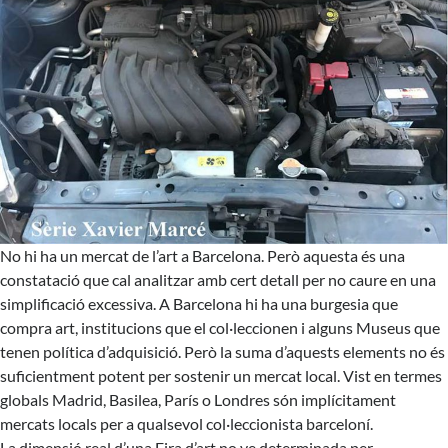
No hi ha un mercat de l’art a Barcelona. Però aquesta és una
constatació que cal analitzar amb cert detall per no caure en una
simplificació excessiva. A Barcelona hi ha una burgesia que
compra art, institucions que el col·leccionen i alguns Museus que
tenen política d’adquisició. Però la suma d’aquests elements no és
suficientment potent per sostenir un mercat local. Vist en termes
globals Madrid, Basilea, París o Londres són implícitament
mercats locals per a qualsevol col·leccionista barceloní.
La dimensió real d’una Fira d’art no ve determinada per