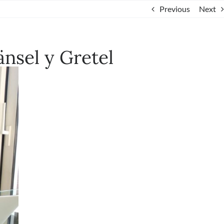
Previous
Next
änsel y Gretel