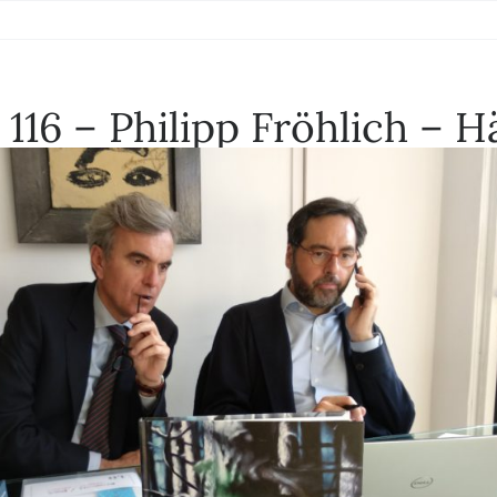
 116 – Philipp Fröhlich – H