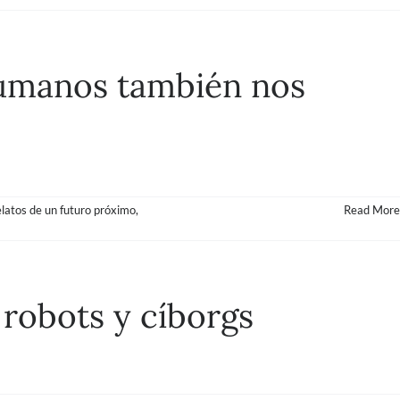
 humanos también nos
elatos de un futuro próximo
,
Read More
 robots y cíborgs