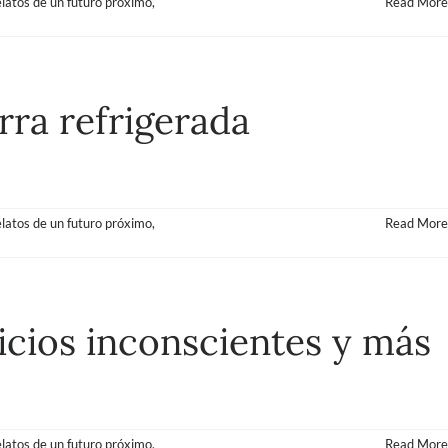
elatos de un futuro próximo
,
Read More
rra refrigerada
elatos de un futuro próximo
,
Read More
nicios inconscientes y más
elatos de un futuro próximo
,
Read More