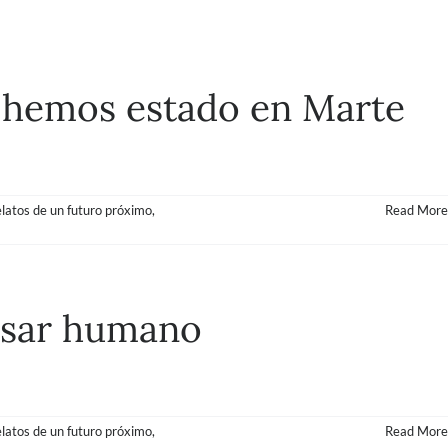
, hemos estado en Marte
elatos de un futuro próximo
,
Read More
ensar humano
elatos de un futuro próximo
,
Read More