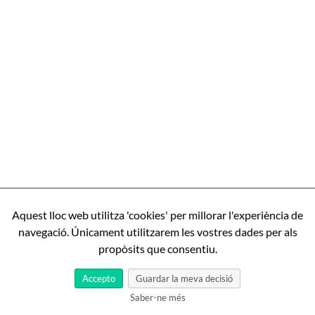
Aquest lloc web utilitza 'cookies' per millorar l'experiència de
navegació. Únicament utilitzarem les vostres dades per als
propòsits que consentiu.
Accepto
Guardar la meva decisió
Saber-ne més