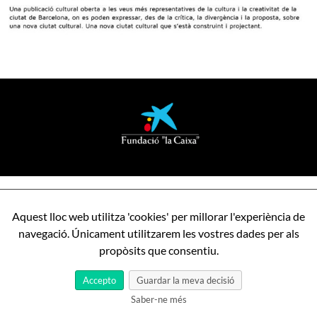
Aquest lloc web utilitza 'cookies' per millorar l'experiència de
navegació. Únicament utilitzarem les vostres dades per als
propòsits que consentiu.
Accepto
Guardar la meva decisió
Saber-ne més