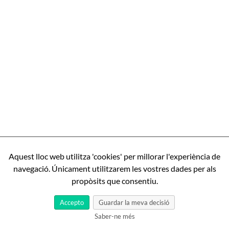
Aquest lloc web utilitza 'cookies' per millorar l'experiència de
navegació. Únicament utilitzarem les vostres dades per als
propòsits que consentiu.
Accepto
Guardar la meva decisió
Saber-ne més