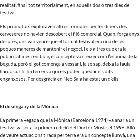
realitat, fins i tot territorialment, en aquells dos o tres dies de
festival.
Els promotors explotaven altres fórmules per fer diners i les
cerveseres no havien descobert el filó comercial. Quan, força anys
després, uns van veure que el format festival era una de les
poques maneres de mantenir el negoci, i els altres que era la
publicitat més rendible, el concepte va créixer com l’espuma de la
beguda, però el got comença a vessar i, ja se sap, deixa la taula
llardosa. I hi ha tercers a qui els poden quedar els dits
enganxosos. Per desgràcia en Neo Sala ha estat un d’ells.
El desengany de la Mònica
La primera vegada que la Mònica (Barcelona 1974) va anar a un
festival va ser a la primera edició del Doctor Music, el 1996. Allò
de veure actuacions tirada per terra era un concepte llunyà, una