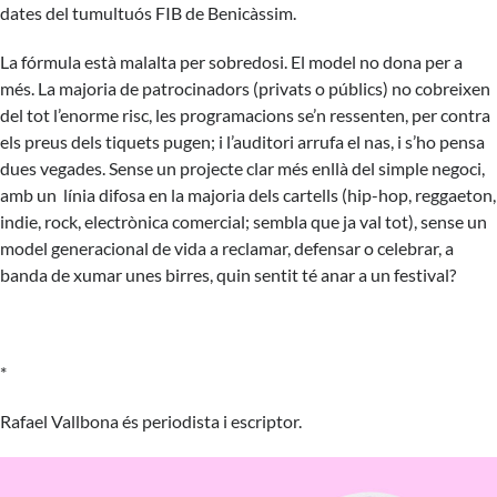
dates del tumultuós FIB de Benicàssim.
La fórmula està malalta per sobredosi. El model no dona per a
més. La majoria de patrocinadors (privats o públics) no cobreixen
del tot l’enorme risc, les programacions se’n ressenten, per contra
els preus dels tiquets pugen; i l’auditori arrufa el nas, i s’ho pensa
dues vegades. Sense un projecte clar més enllà del simple negoci,
amb un línia difosa en la majoria dels cartells (hip-hop, reggaeton,
indie, rock, electrònica comercial; sembla que ja val tot), sense un
model generacional de vida a reclamar, defensar o celebrar, a
banda de xumar unes birres, quin sentit té anar a un festival?
*
Rafael Vallbona és periodista i escriptor.