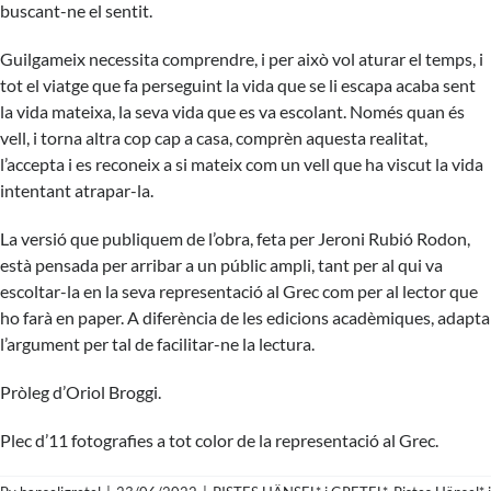
buscant-ne el sentit.
Guilgameix necessita comprendre, i per això vol aturar el temps, i
tot el viatge que fa perseguint la vida que se li escapa acaba sent
la vida mateixa, la seva vida que es va escolant. Només quan és
vell, i torna altra cop cap a casa, comprèn aquesta realitat,
l’accepta i es reconeix a si mateix com un vell que ha viscut la vida
intentant atrapar-la.
La versió que publiquem de l’obra, feta per Jeroni Rubió Rodon,
està pensada per arribar a un públic ampli, tant per al qui va
escoltar-la en la seva representació al Grec com per al lector que
ho farà en paper. A diferència de les edicions acadèmiques, adapta
l’argument per tal de facilitar-ne la lectura.
Pròleg d’Oriol Broggi.
Plec d’11 fotografies a tot color de la representació al Grec.