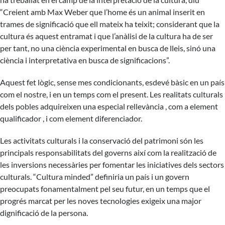
“Creient amb Max Weber que l’home és un animal inserit en
trames de significació que ell mateix ha teixit; considerant que la
cultura és aquest entramat i que l’anàlisi de la cultura ha de ser
per tant, no una ciència experimental en busca de lleis, sinó una
ciència i interpretativa en busca de significacions”.
Aquest fet lògic, sense mes condicionants, esdevé bàsic en un país
com el nostre, i en un temps com el present. Les realitats culturals
dels pobles adquireixen una especial rellevància , com a element
qualificador , i com element diferenciador.
Les activitats culturals i la conservació del patrimoni són les
principals responsabilitats del governs així com la realització de
les inversions necessàries per fomentar les iniciatives dels sectors
culturals. “Cultura minded” definiria un país i un govern
preocupats fonamentalment pel seu futur, en un temps que el
progrés marcat per les noves tecnologies exigeix una major
dignificació de la persona.