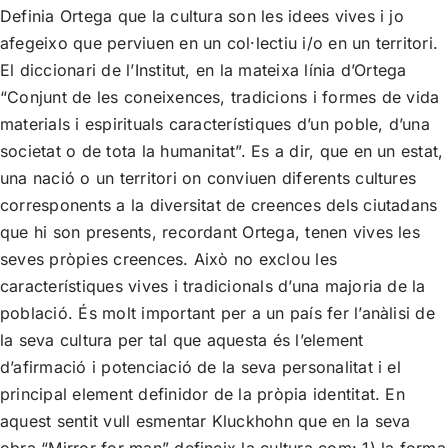
Definia Ortega que la cultura son les idees vives i jo
afegeixo que perviuen en un col·lectiu i/o en un territori.
El diccionari de l’Institut, en la mateixa línia d’Ortega
“Conjunt de les coneixences, tradicions i formes de vida
materials i espirituals característiques d’un poble, d’una
societat o de tota la humanitat”. Es a dir, que en un estat,
una nació o un territori on conviuen diferents cultures
corresponents a la diversitat de creences dels ciutadans
que hi son presents, recordant Ortega, tenen vives les
seves pròpies creences. Això no exclou les
característiques vives i tradicionals d’una majoria de la
població. És molt important per a un país fer l’anàlisi de
la seva cultura per tal que aquesta és l’element
d’afirmació i potenciació de la seva personalitat i el
principal element definidor de la pròpia identitat. En
aquest sentit vull esmentar Kluckhohn que en la seva
obra “Mirror for man” defineix la cultura com: 1) la forma