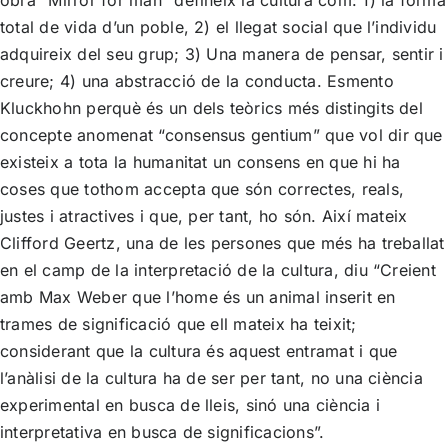
total de vida d’un poble, 2) el llegat social que l’individu
adquireix del seu grup; 3) Una manera de pensar, sentir i
creure; 4) una abstracció de la conducta. Esmento
Kluckhohn perquè és un dels teòrics més distingits del
concepte anomenat “consensus gentium” que vol dir que
existeix a tota la humanitat un consens en que hi ha
coses que tothom accepta que són correctes, reals,
justes i atractives i que, per tant, ho són. Així mateix
Clifford Geertz, una de les persones que més ha treballat
en el camp de la interpretació de la cultura, diu “Creient
amb Max Weber que l’home és un animal inserit en
trames de significació que ell mateix ha teixit;
considerant que la cultura és aquest entramat i que
l’anàlisi de la cultura ha de ser per tant, no una ciència
experimental en busca de lleis, sinó una ciència i
interpretativa en busca de significacions”.