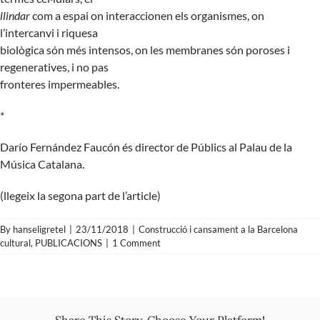
llindar
com a espai on interaccionen els organismes, on
l’intercanvi i riquesa
biològica són més intensos, on les membranes són poroses i
regeneratives, i no pas
fronteres impermeables.
*
Darío Fernández Faucón és director de Públics al Palau de la
Música Catalana.
(llegeix la
segona part de l’article
)
By
hanseligretel
|
23/11/2018
|
Construcció i cansament a la Barcelona
cultural
,
PUBLICACIONS
|
1 Comment