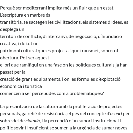
Perquè ser mediterrani implica més un fluir que un estat.
L’escriptura en marbre és
transitòria, se sacsegen les civilitzacions, els sistemes d’idees, es
desplega un
territori de conflicte, d’intercanvi, de negociació, d’hibridació
creativa, i de tot un
patrimoni cultural que es projecta i que transmet, sobretot,
obertura. Pot ser aquest
el bri que ramifiqui en una fase on les polítiques culturals ja han
passat per la
creació de grans equipaments, i on les fórmules d’explotació
econòmica i turística
comencen a ser percebudes com a problemàtiques?
La precarització de la cultura amb la proliferació de projectes
personals, gairebé de resistència, el pes del concepte d’
usuari
per
sobre del de
ciutadà
, i la percepció d’un suport institucional i
polític sovint insuficient se sumen a la urgència de sumar noves