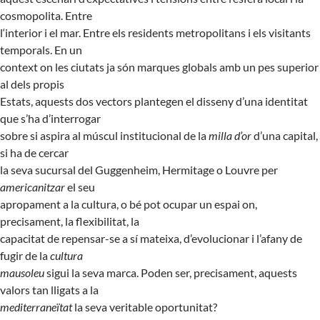
cosmopolita. Entre
l‘interior i el mar. Entre els residents metropolitans i els visitants
temporals. En un
context on les ciutats ja són marques globals amb un pes superior
al dels propis
Estats, aquests dos vectors plantegen el disseny d’una identitat
que s’ha d’interrogar
sobre si aspira al múscul institucional de la
milla d’or
d’una capital,
si ha de cercar
la seva sucursal del Guggenheim, Hermitage o Louvre per
americanitzar
el seu
apropament a la cultura, o bé pot ocupar un espai on,
precisament, la flexibilitat, la
capacitat de repensar-se a sí mateixa, d’evolucionar i l’afany de
fugir de la
cultura
mausoleu
sigui la seva marca. Poden ser, precisament, aquests
valors tan lligats a la
mediterraneïtat
la seva veritable oportunitat?