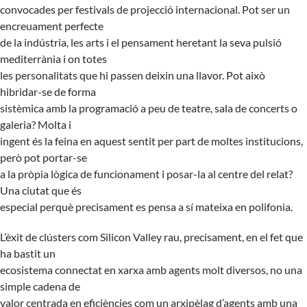
convocades per festivals de projecció internacional. Pot ser un
encreuament perfecte
de la indústria, les arts i el pensament heretant la seva pulsió
mediterrània i on totes
les personalitats que hi passen deixin una llavor. Pot això
hibridar-se de forma
sistèmica amb la programació a peu de teatre, sala de concerts o
galeria? Molta i
ingent és la feina en aquest sentit per part de moltes institucions,
però pot portar-se
a la pròpia lògica de funcionament i posar-la al centre del relat?
Una ciutat que és
especial perquè precisament es pensa a sí mateixa en polifonia.
L’èxit de clústers com Silicon Valley rau, precisament, en el fet que
ha bastit un
ecosistema connectat en xarxa amb agents molt diversos, no una
simple cadena de
valor centrada en eficiències com un arxipèlag d’agents amb una