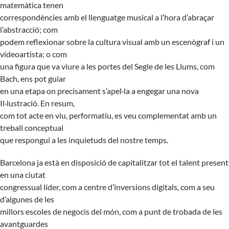
matemàtica tenen
correspondències amb el llenguatge musical a l’hora d’abraçar
l’abstracció; com
podem reflexionar sobre la cultura visual amb un escenògraf i un
videoartista; o com
una figura que va viure a les portes del Segle de les Llums, com
Bach, ens pot guiar
en una etapa on precisament s’apel·la a engegar una nova
Il·lustració. En resum,
com tot acte en viu, performatiu, es veu complementat amb un
treball conceptual
que respongui a les inquietuds del nostre temps.
Barcelona ja està en disposició de capitalitzar tot el talent present
en una ciutat
congressual líder, com a centre d’inversions digitals, com a seu
d’algunes de les
millors escoles de negocis del món, com a punt de trobada de les
avantguardes