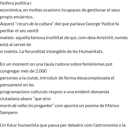
l’esfera política i
econòmica, en moltes ocasions incapaces de gestionar el seus
propis encàrrecs.
Aquest “
recurs de la cultura
” del que parlava George Yúdice fa
perillar el seu sentit
mateix: aquella famosa inutilitat de qui, com deia Aristòtil, només
està al servei de
si mateix. La fecunditat intangible de les Humanitats.
En un moment on una taula rodona sobre feminismes pot
congregar més de 2.000
persones a la ciutat, introduir de forma desacomplexada el
pensament en les
programacions culturals respon a una evident demanda
ciutadana abans “
que se’ns
morin de velles les preguntes
” com apunta un poema de Màrius
Sampere.
Un futur humanista que passa per debatre com l’astronomia o la