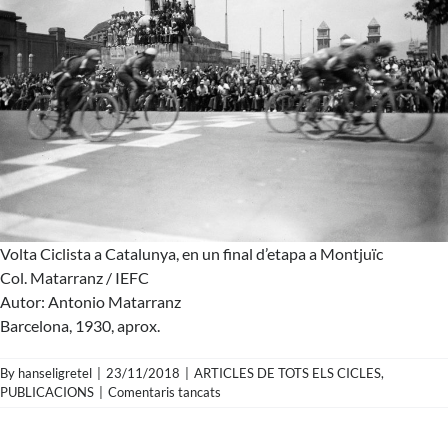
Volta Ciclista a Catalunya, en un final d’etapa a Montjuïc
Col. Matarranz / IEFC
Autor: Antonio Matarranz
Barcelona, 1930, aprox.
By
hanseligretel
|
23/11/2018
|
ARTICLES DE TOTS ELS CICLES
,
a
PUBLICACIONS
|
Comentaris tancats
Antonio
Matarranz