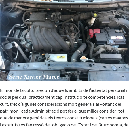
El món de la cultura és un d’aquells àmbits de l’activitat personal i
social pel qual pràcticament cap Institució té competències. Ras i
curt, tret d’algunes consideracions molt generals al voltant del
patrimoni, cada Administració pot fer el que millor consideri tot i
que de manera genèrica els textos constitucionals (cartes magnes
i estatuts) es fan ressò de l’obligació de l’Estat i de l’Autonomia, de