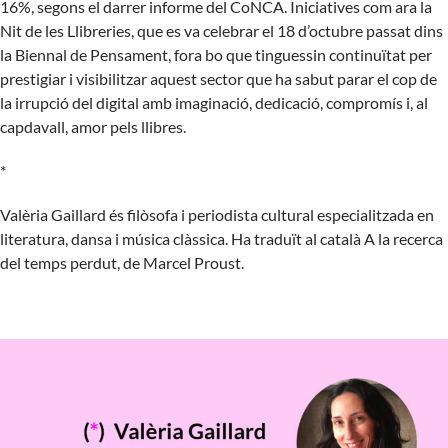
16%, segons el darrer informe del CoNCA. Iniciatives com ara la
Nit de les Llibreries, que es va celebrar el 18 d’octubre passat dins
la Biennal de Pensament, fora bo que tinguessin continuïtat per
prestigiar i visibilitzar aquest sector que ha sabut parar el cop de
la irrupció del digital amb imaginació, dedicació, compromís i, al
capdavall, amor pels llibres.
*
Valèria Gaillard és filòsofa i periodista cultural especialitzada en
literatura, dansa i música clàssica. Ha traduït al català
A la recerca
del temps perdut
, de Marcel Proust.