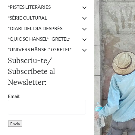
*
PISTES LITERÀRIES
*
SÈRIE CULTURAL
*
DIARI DEL DIA DESPRÉS
*
QUIOSC HÄNSEL* i GRETEL*
*
UNIVERS HÄNSEL* i GRETEL*
Subscriu-te/
Subscríbete al
Newsletter:
Email: