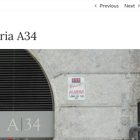
Previous
Next
ria A34