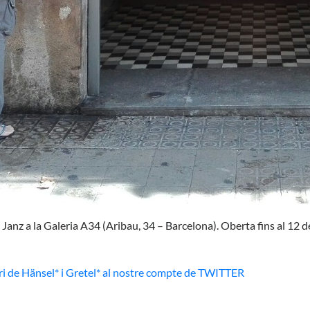
Janz a la Galeria A34 (Aribau, 34 – Barcelona). Oberta fins al 12 
ari de Hänsel* i Gretel* al nostre compte de TWITTER