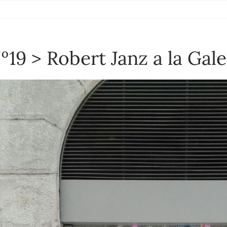
º19 > Robert Janz a la Gale