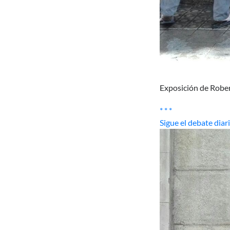
Exposición de Robert
* * *
Sigue el debate dia