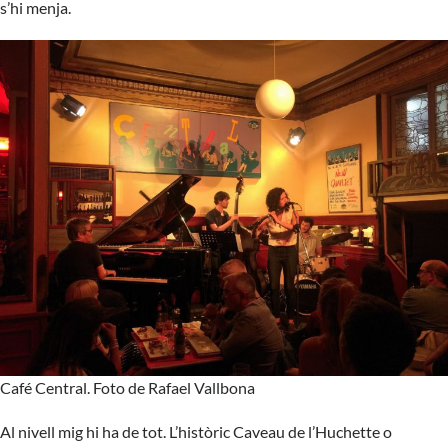
s’hi menja.
Café Central. Foto de Rafael Vallbona
Al nivell mig hi ha de tot. L’històric Caveau de l’Huchette o