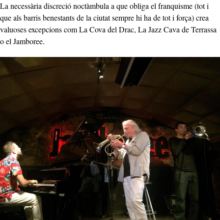
La necessària discreció noctàmbula a que obliga el franquisme (tot i
que als barris benestants de la ciutat sempre hi ha de tot i força) crea
valuoses excepcions com La Cova del Drac, La Jazz Cava de Terrassa
o el Jamboree.