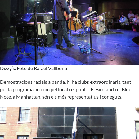
Dizzy’s. Foto de Rafael Vallbona
Demostracions racials a banda, hi ha clubs extraordinaris, tant
per la programació com pel local i el públic. El Birdland i el Blue
Note, a Manhattan, són els més representatius i coneguts.