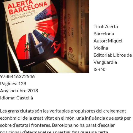
Títol: Alerta
Barcelona
Autor: Miquel
Molina
Editorial: Libros de
Vanguardia
ISBN:
9788416372546
Pàgines: 128
Any: octubre 2018
Idioma: Castellà
Les grans ciutats són les veritables propulsores del creixement
econòmic i de la creativitat en el món, una influència que està per
sobre d’estats i fronteres. Barcelona no ha parat d’escalar
posicions i d’afermar el seu prestigi, fins que una certa