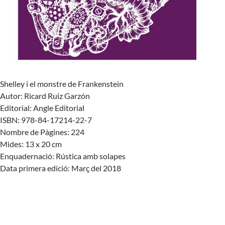
Shelley i el monstre de Frankenstein
Autor: Ricard Ruiz Garzón
Editorial:
Angle Editorial
ISBN: 978-84-17214-22-7
Nombre de Pàgines: 224
Mides: 13 x 20 cm
Enquadernació: Rústica amb solapes
Data primera edició: Març del 2018