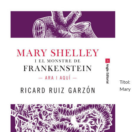
Títol:
Mary