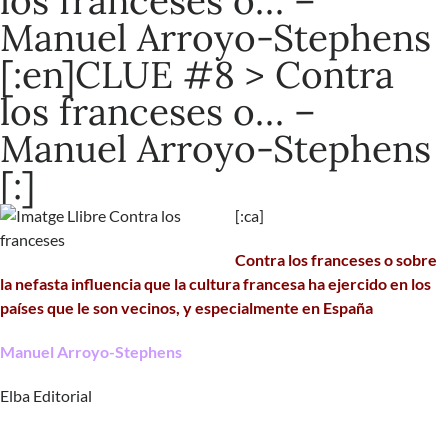
los franceses o… –
Manuel Arroyo-Stephens
[:en]CLUE #8 > Contra
los franceses o… –
Manuel Arroyo-Stephens
[:]
[:ca]
Contra los franceses o sobre
la nefasta influencia que la cultura francesa ha ejercido en los
países que le son vecinos, y especialmente en España
Manuel Arroyo-Stephens
Elba Editorial