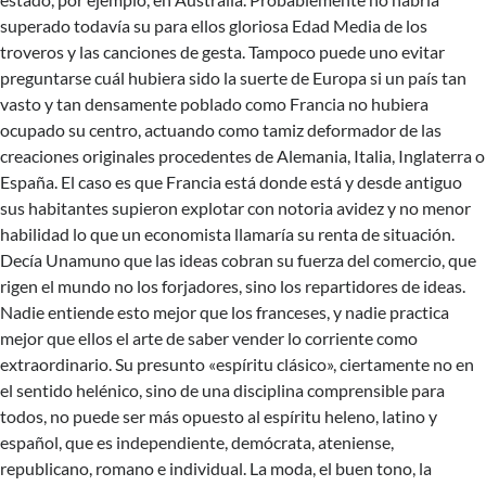
superado todavía su para ellos gloriosa Edad Media de los
troveros y las canciones de gesta. Tampoco puede uno evitar
preguntarse cuál hubiera sido la suerte de Europa si un país tan
vasto y tan densamente poblado como Francia no hubiera
ocupado su centro, actuando como tamiz deformador de las
creaciones originales procedentes de Alemania, Italia, Inglaterra o
España. El caso es que Francia está donde está y desde antiguo
sus habitantes supieron explotar con notoria avidez y no menor
habilidad lo que un economista llamaría su renta de situación.
Decía Unamuno que las ideas cobran su fuerza del comercio, que
rigen el mundo no los forjadores, sino los repartidores de ideas.
Nadie entiende esto mejor que los franceses, y nadie practica
mejor que ellos el arte de saber vender lo corriente como
extraordinario. Su presunto «espíritu clásico», ciertamente no en
el sentido helénico, sino de una disciplina comprensible para
todos, no puede ser más opuesto al espíritu heleno, latino y
español, que es independiente, demócrata, ateniense,
republicano, romano e individual. La moda, el buen tono, la