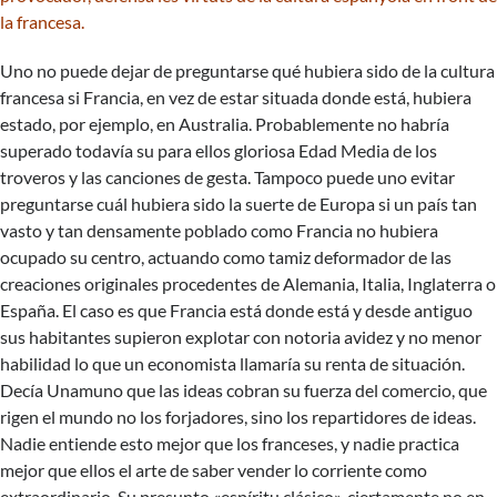
la francesa.
Uno no puede dejar de preguntarse qué hubiera sido de la cultura
francesa si Francia, en vez de estar situada donde está, hubiera
estado, por ejemplo, en Australia. Probablemente no habría
superado todavía su para ellos gloriosa Edad Media de los
troveros y las canciones de gesta. Tampoco puede uno evitar
preguntarse cuál hubiera sido la suerte de Europa si un país tan
vasto y tan densamente poblado como Francia no hubiera
ocupado su centro, actuando como tamiz deformador de las
creaciones originales procedentes de Alemania, Italia, Inglaterra o
España. El caso es que Francia está donde está y desde antiguo
sus habitantes supieron explotar con notoria avidez y no menor
habilidad lo que un economista llamaría su renta de situación.
Decía Unamuno que las ideas cobran su fuerza del comercio, que
rigen el mundo no los forjadores, sino los repartidores de ideas.
Nadie entiende esto mejor que los franceses, y nadie practica
mejor que ellos el arte de saber vender lo corriente como
extraordinario. Su presunto «espíritu clásico», ciertamente no en