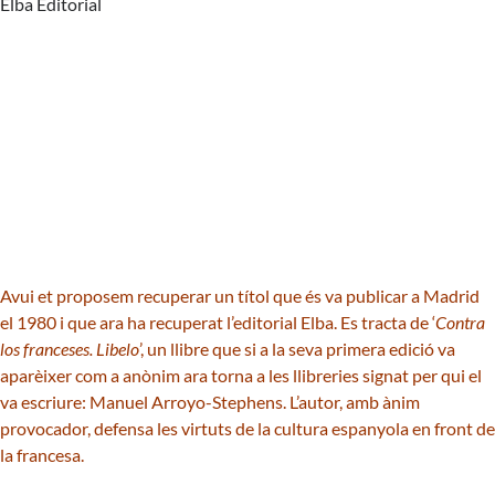
Elba Editorial
Avui et proposem recuperar un títol que és va publicar a Madrid
el 1980 i que ara ha recuperat l’editorial Elba. Es tracta de ‘
Contra
los franceses. Libelo
’, un llibre que si a la seva primera edició va
aparèixer com a anònim ara torna a les llibreries signat per qui el
va escriure: Manuel Arroyo-Stephens. L’autor, amb ànim
provocador, defensa les virtuts de la cultura espanyola en front de
la francesa.