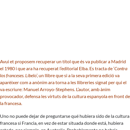
Avui et proposem recuperar un títol que és va publicar a Madrid
el 1980 i que ara ha recuperat l’editorial Elba. Es tracta de ‘
Contra
los franceses. Libelo
’, un llibre que si a la seva primera edició va
aparèixer com a anònim ara torna a les llibreries signat per qui el
va escriure: Manuel Arroyo-Stephens. L’autor, amb ànim
provocador, defensa les virtuts de la cultura espanyola en front de
la francesa.
Uno no puede dejar de preguntarse qué hubiera sido de la cultura
francesa si Francia, en vez de estar situada donde está, hubiera
estado, por ejemplo, en Australia. Probablemente no habría