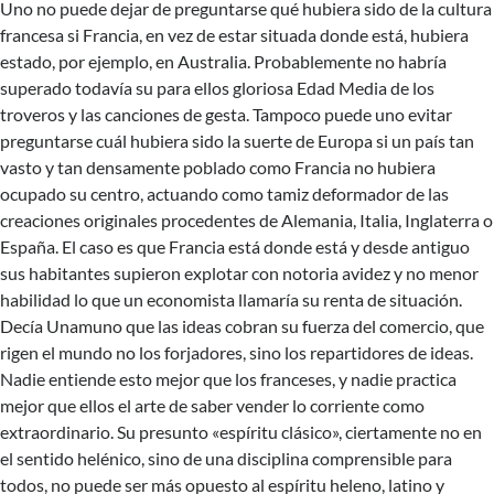
Uno no puede dejar de preguntarse qué hubiera sido de la cultura
francesa si Francia, en vez de estar situada donde está, hubiera
estado, por ejemplo, en Australia. Probablemente no habría
superado todavía su para ellos gloriosa Edad Media de los
troveros y las canciones de gesta. Tampoco puede uno evitar
preguntarse cuál hubiera sido la suerte de Europa si un país tan
vasto y tan densamente poblado como Francia no hubiera
ocupado su centro, actuando como tamiz deformador de las
creaciones originales procedentes de Alemania, Italia, Inglaterra o
España. El caso es que Francia está donde está y desde antiguo
sus habitantes supieron explotar con notoria avidez y no menor
habilidad lo que un economista llamaría su renta de situación.
Decía Unamuno que las ideas cobran su fuerza del comercio, que
rigen el mundo no los forjadores, sino los repartidores de ideas.
Nadie entiende esto mejor que los franceses, y nadie practica
mejor que ellos el arte de saber vender lo corriente como
extraordinario. Su presunto «espíritu clásico», ciertamente no en
el sentido helénico, sino de una disciplina comprensible para
todos, no puede ser más opuesto al espíritu heleno, latino y