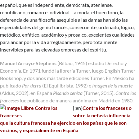
español, que es independiente, demócrata, ateniense,
republicano, romano e individual. La moda, el buen tono, la
deferencia de una filosofía asequible a las damas han sido las
especialidades del genio francés, consecuente, ordenado, lógico,
metódico, enfático, académico y prosaico, excelentes cualidades
para andar por la vida arregladamente, pero totalmente
inservibles para las elevadas empresas del espíritu.
Manuel Arroyo-Stephens
(Bilbao, 1945) estudió Derecho y
Economía. En 1971 fundó la librería Turner, luego English Turner
Bookshop, y dos años más tarde ediciones Turner. En México ha
publicado
Por tierra
(El Equilibrista, 1992) e
Imagen de la muerte
(Aldus, 2002), en España
Pisando ceniza
(Turner, 2015).
Contra los
franceses
fue publicado de manera anónima en Madrid en 1980.
[:en]
Contra los franceses o
sobre la nefasta influencia
que la cultura francesa ha ejercido en los países que le son
vecinos, y especialmente en España