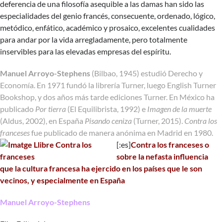
deferencia de una filosofía asequible a las damas han sido las
especialidades del genio francés, consecuente, ordenado, lógico,
metódico, enfático, académico y prosaico, excelentes cualidades
para andar por la vida arregladamente, pero totalmente
inservibles para las elevadas empresas del espíritu.
Manuel Arroyo-Stephens
(Bilbao, 1945) estudió Derecho y
Economía. En 1971 fundó la librería Turner, luego English Turner
Bookshop, y dos años más tarde ediciones Turner. En México ha
publicado
Por tierra
(El Equilibrista, 1992) e
Imagen de la muerte
(Aldus, 2002), en España
Pisando ceniza
(Turner, 2015).
Contra los
franceses
fue publicado de manera anónima en Madrid en 1980.
[:es]
Contra los franceses o
sobre la nefasta influencia
que la cultura francesa ha ejercido en los países que le son
vecinos, y especialmente en España
Manuel Arroyo-Stephens