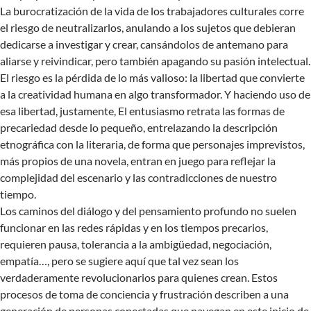
La burocratización de la vida de los trabajadores culturales corre
el riesgo de neutralizarlos, anulando a los sujetos que debieran
dedicarse a investigar y crear, cansándolos de antemano para
aliarse y reivindicar, pero también apagando su pasión intelectual.
El riesgo es la pérdida de lo más valioso: la libertad que convierte
a la creatividad humana en algo transformador. Y haciendo uso de
esa libertad, justamente, El entusiasmo retrata las formas de
precariedad desde lo pequeño, entrelazando la descripción
etnográfica con la literaria, de forma que personajes imprevistos,
más propios de una novela, entran en juego para reflejar la
complejidad del escenario y las contradicciones de nuestro
tiempo.
Los caminos del diálogo y del pensamiento profundo no suelen
funcionar en las redes rápidas y en los tiempos precarios,
requieren pausa, tolerancia a la ambigüedad, negociación,
empatía…, pero se sugiere aquí que tal vez sean los
verdaderamente revolucionarios para quienes crean. Estos
procesos de toma de conciencia y frustración describen a una
generación de personas conectadas que navegan en este inicio de