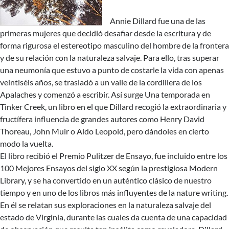
Annie Dillard fue una de las
primeras mujeres que decidió desafiar desde la escritura y de
forma rigurosa el estereotipo masculino del hombre de la frontera
y de su relación con la naturaleza salvaje. Para ello, tras superar
una neumonía que estuvo a punto de costarle la vida con apenas
veintiséis años, se trasladó a un valle de la cordillera de los
Apalaches y comenzó a escribir. Así surge Una temporada en
Tinker Creek, un libro en el que Dillard recogió la extraordinaria y
fructífera influencia de grandes autores como Henry David
Thoreau, John Muir o Aldo Leopold, pero dándoles en cierto
modo la vuelta.
El libro recibió el Premio Pulitzer de Ensayo, fue incluido entre los
100 Mejores Ensayos del siglo XX según la prestigiosa Modern
Library, y se ha convertido en un auténtico clásico de nuestro
tiempo y en uno de los libros más influyentes de la nature writing.
En él se relatan sus exploraciones en la naturaleza salvaje del
estado de Virginia, durante las cuales da cuenta de una capacidad