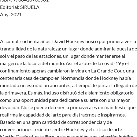
Editorial: SIRUELA
Any: 2021
Al cumplir ochenta años, David Hockney buscó por primera vez la
tranquilidad de la naturaleza: un lugar donde admirar la puesta de
sol y el paso de las estaciones, un lugar donde mantenerse al
margen de la locura del mundo. Así, el azote de la covid-19 y el
confinamiento apenas cambiaron la vida en La Grande Cour, una
centenaria casa de campo en Normandía donde Hockney había
montado un estudio un año antes, a tiempo de pintar la llegada de
la primavera. Es más, incluso disfrutó del aislamiento obligatorio
como una oportunidad para dedicarse a su arte con una mayor
devoción. No se puede detener la primavera es un manifiesto que
reafirma la capacidad del arte para distraernos e inspirarnos.
Basado en una gran cantidad de correspondencia y de
conversaciones recientes entre Hockney y el crítico de arte
Martin Gayford, este libro incluye también una selección inédita