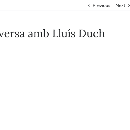
Previous
Next
nversa amb Lluís Duch