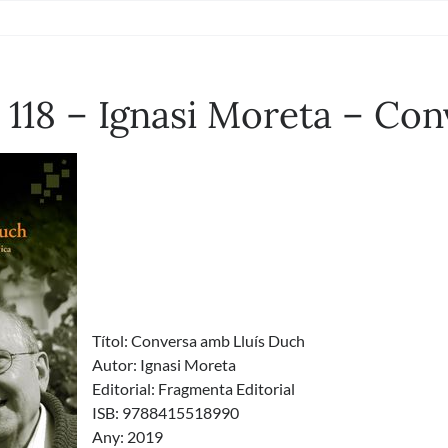
º 118 – Ignasi Moreta – Co
Títol: Conversa amb Lluís Duch
Autor: Ignasi Moreta
Editorial: Fragmenta Editorial
ISB: 9788415518990
Any: 2019