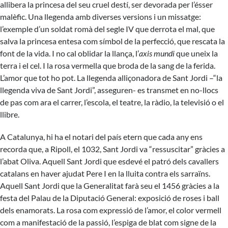
allibera la princesa del seu cruel destí, ser devorada per l’ésser
malèfic. Una llegenda amb diverses versions i un missatge:
l’exemple d’un soldat romà del segle IV que derrota el mal, que
salva la princesa entesa com símbol de la perfecció, que rescata la
font de la vida. I no cal oblidar la llança, l’
axis mundi
que uneix la
terra i el cel. I la rosa vermella que broda de la sang de la ferida.
L’amor que tot ho pot. La llegenda alliçonadora de Sant Jordi –“la
llegenda viva de Sant Jordi”, asseguren- es transmet en no-llocs
de pas com ara el carrer, l’escola, el teatre, la ràdio, la televisió o el
llibre.
A Catalunya, hi ha el notari del país etern que cada any ens
recorda que, a Ripoll, el 1032, Sant Jordi va “ressuscitar” gràcies a
l’abat Oliva. Aquell Sant Jordi que esdevé el patró dels cavallers
catalans en haver ajudat Pere I en la lluita contra els sarraïns.
Aquell Sant Jordi que la Generalitat farà seu el 1456 gràcies a la
festa del Palau de la Diputació General: exposició de roses i ball
dels enamorats. La rosa com expressió de l’amor, el color vermell
com a manifestació de la passió, l’espiga de blat com signe de la