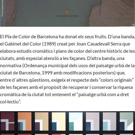
El Pla de Color de Barcelona ha donat els seus fruits. D’una banda,
el Gabinet del Color (1989) creat per Joan Casadevall Serra que
elabora estudis cromàtics i plans de color del centre històric de les
ciutats, amb especial atenció a les façanes. D’altra banda, una
normativa (Ordenança municipal dels usos del paisatge urbà de la
ciutat de Barcelona, 1999 amb modificacions posteriors) que,
entre d´altres qüestions, exigeix el respecte dels “colors originals”
de les façanes amb el propòsit de recuperar i conservar la riquesa
cromàtica de la ciutat tot entenent el “paisatge urbà com a dret
col·lectiu”.