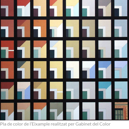
Pla de color de l’Eixample realitzat per
Gabinet del Color