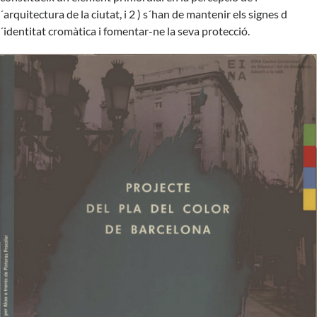
´arquitectura de la ciutat, i 2 ) s´han de mantenir els signes d
´identitat cromàtica i fomentar-ne la seva protecció.