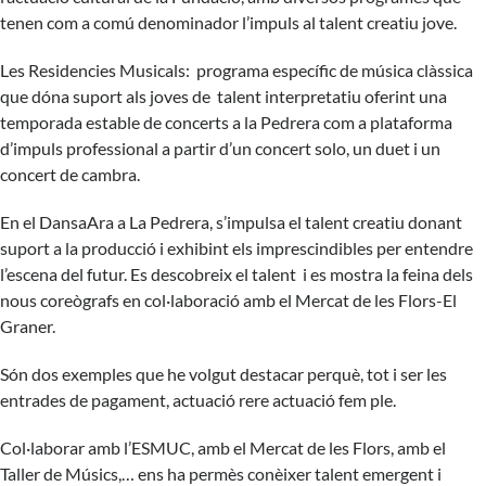
tenen com a comú denominador l’impuls al talent creatiu jove.
Les Residencies Musicals: programa específic de música clàssica
que dóna suport als joves de talent interpretatiu oferint una
temporada estable de concerts a la Pedrera com a plataforma
d’impuls professional a partir d’un concert solo, un duet i un
concert de cambra.
En el DansaAra a La Pedrera, s’impulsa el talent creatiu donant
suport a la producció i exhibint els imprescindibles per entendre
l’escena del futur. Es descobreix el talent i es mostra la feina dels
nous coreògrafs en col·laboració amb el Mercat de les Flors-El
Graner.
Són dos exemples que he volgut destacar perquè, tot i ser les
entrades de pagament, actuació rere actuació fem ple.
Col·laborar amb l’ESMUC, amb el Mercat de les Flors, amb el
Taller de Músics,… ens ha permès conèixer talent emergent i