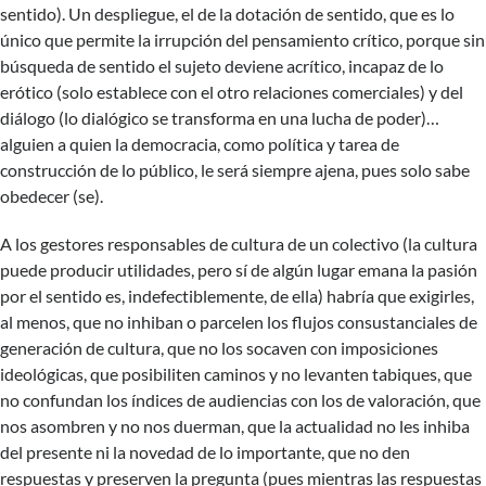
sentido). Un despliegue, el de la dotación de sentido, que es lo
único que permite la irrupción del pensamiento crítico, porque sin
búsqueda de sentido el sujeto deviene acrítico, incapaz de lo
erótico (solo establece con el otro relaciones comerciales) y del
diálogo (lo dialógico se transforma en una lucha de poder)…
alguien a quien la democracia, como política y tarea de
construcción de lo público, le será siempre ajena, pues solo sabe
obedecer (se).
A los gestores responsables de cultura de un colectivo (la cultura
puede producir utilidades, pero sí de algún lugar emana la pasión
por el sentido es, indefectiblemente, de ella) habría que exigirles,
al menos, que no inhiban o parcelen los flujos consustanciales de
generación de cultura, que no los socaven con imposiciones
ideológicas, que posibiliten caminos y no levanten tabiques, que
no confundan los índices de audiencias con los de valoración, que
nos asombren y no nos duerman, que la actualidad no les inhiba
del presente ni la novedad de lo importante, que no den
respuestas y preserven la pregunta (pues mientras las respuestas