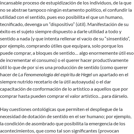
incansable proceso de estupidización de los individuos, de la que
no se abstrae tampoco ningún estamento político, el confundir la
utilidad con el sentido, pues eso posibilita el que un humano,
tecnificado, devenga un “dispositivo” (útil). Manifestación de su
éxito es el sujeto siempre dispuesto a darle utilidad a todo y
sentido a nada (y que intenta rellenar el vacío de su “sinsentido”,
por ejemplo, comprando útiles que equipara, solo porque los
puede comprar, a bloques de sentido… algo enormemente útil eso
de incrementar el consumo) o el querer hacer productivamente
útil lo que de por sí es una producción de sentido (como querer
hacer de
La Fenomenología del espíritu de Hegel
un apartado en el
siempre nutrido recetario de la útil autoayuda) o el dar
capacitación de conformación de lo artístico a aquellos que por
comprar hasta pueden comprar el valor artístico…para dárselo.
Hay cuestiones ontológicas que permiten el despliegue de la
necesidad de dotación de sentido en el ser humano; por ejemplo,
la condición de asombrado que posibilita la emergencia de los
acontecimientos, que como tal son significantes (provocan