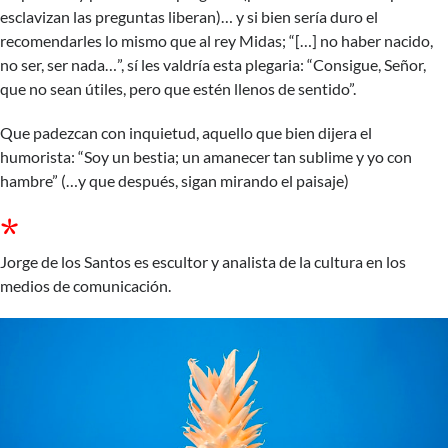
esclavizan las preguntas liberan)… y si bien sería duro el
recomendarles lo mismo que al rey Midas; “[…] no haber nacido,
no ser, ser nada…”, sí les valdría esta plegaria: “Consigue, Señor,
que no sean útiles, pero que estén llenos de sentido”.
Que padezcan con inquietud, aquello que bien dijera el
humorista: “Soy un bestia; un amanecer tan sublime y yo con
hambre” (…y que después, sigan mirando el paisaje)
*
Jorge de los Santos es escultor y analista de la cultura en los
medios de comunicación.