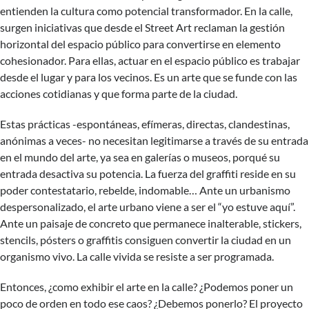
entienden la cultura como potencial transformador. En la calle,
surgen iniciativas que desde el Street Art reclaman la gestión
horizontal del espacio público para convertirse en elemento
cohesionador. Para ellas, actuar en el espacio público es trabajar
desde el lugar y para los vecinos. Es un arte que se funde con las
acciones cotidianas y que forma parte de la ciudad.
Estas prácticas -espontáneas, efímeras, directas, clandestinas,
anónimas a veces- no necesitan legitimarse a través de su entrada
en el mundo del arte, ya sea en galerías o museos, porqué su
entrada desactiva su potencia. La fuerza del graffiti reside en su
poder contestatario, rebelde, indomable… Ante un urbanismo
despersonalizado, el arte urbano viene a ser el “yo estuve aquí”.
Ante un paisaje de concreto que permanece inalterable, stickers,
stencils, pósters o graffitis consiguen convertir la ciudad en un
organismo vivo. La calle vivida se resiste a ser programada.
Entonces, ¿como exhibir el arte en la calle? ¿Podemos poner un
poco de orden en todo ese caos? ¿Debemos ponerlo? El
proyecto