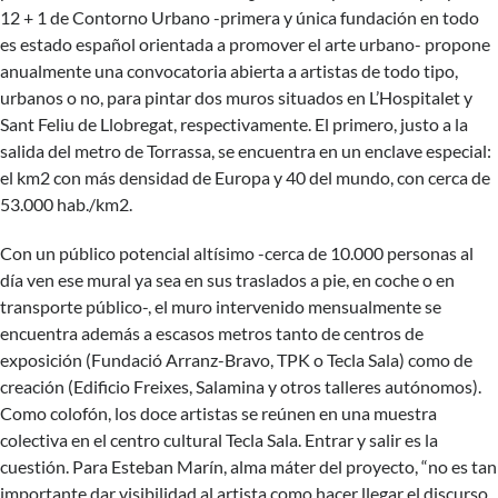
12 + 1
de Contorno Urbano -primera y única fundación en todo
es estado español orientada a promover el arte urbano- propone
anualmente una convocatoria abierta a artistas de todo tipo,
urbanos o no, para pintar dos muros situados en L’Hospitalet y
Sant Feliu de Llobregat, respectivamente. El primero, justo a la
salida del metro de Torrassa, se encuentra en un enclave especial:
el km2 con más densidad de Europa y 40 del mundo, con cerca de
53.000 hab./km2.
Con un público potencial altísimo -cerca de 10.000 personas al
día ven ese mural ya sea en sus traslados a pie, en coche o en
transporte público-, el muro intervenido mensualmente se
encuentra además a escasos metros tanto de centros de
exposición (Fundació Arranz-Bravo, TPK o Tecla Sala) como de
creación (Edificio Freixes, Salamina y otros talleres autónomos).
Como colofón, los doce artistas se reúnen en una muestra
colectiva en el centro cultural Tecla Sala. Entrar y salir es la
cuestión. Para Esteban Marín, alma máter del proyecto, “no es tan
importante dar visibilidad al artista como hacer llegar el discurso