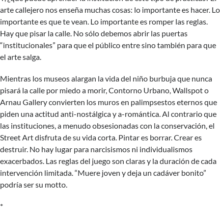
arte callejero nos enseña muchas cosas: lo importante es hacer. Lo
importante es que te vean. Lo importante es romper las reglas.
Hay que pisar la calle. No sólo debemos abrir las puertas
“institucionales” para que el público entre sino también para que
el arte salga.
Mientras los museos alargan la vida del niño burbuja que nunca
pisará la calle por miedo a morir, Contorno Urbano, Wallspot o
Arnau Gallery convierten los muros en palimpsestos eternos que
piden una actitud anti-nostálgica y a-romántica. Al contrario que
las instituciones, a menudo obsesionadas con la conservación, el
Street Art disfruta de su vida corta. Pintar es borrar. Crear es
destruir. No hay lugar para narcisismos ni individualismos
exacerbados. Las reglas del juego son claras y la duración de cada
intervención limitada. “Muere joven y deja un cadáver bonito”
podría ser su motto.
*