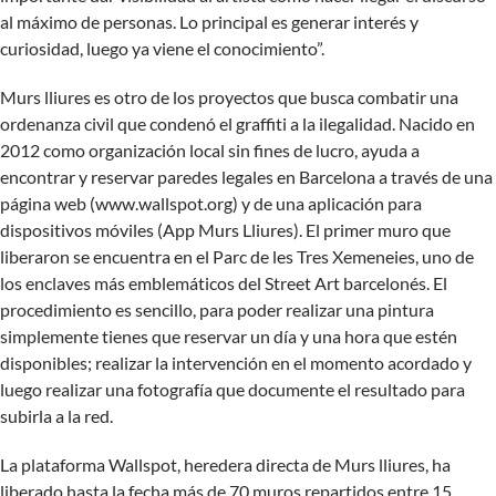
al máximo de personas. Lo principal es generar interés y
curiosidad, luego ya viene el conocimiento”.
Murs lliures
es otro de los proyectos que busca combatir una
ordenanza civil que condenó el graffiti a la ilegalidad. Nacido en
2012 como organización local sin fines de lucro, ayuda a
encontrar y reservar paredes legales en Barcelona a través de una
página web (
www.wallspot.org
) y de una aplicación para
dispositivos móviles (App Murs Lliures). El primer muro que
liberaron se encuentra en el Parc de les Tres Xemeneies, uno de
los enclaves más emblemáticos del Street Art barcelonés. El
procedimiento es sencillo, para poder realizar una pintura
simplemente tienes que reservar un día y una hora que estén
disponibles; realizar la intervención en el momento acordado y
luego realizar una fotografía que documente el resultado para
subirla a la red.
La plataforma Wallspot, heredera directa de Murs lliures, ha
liberado hasta la fecha más de 70 muros repartidos entre 15