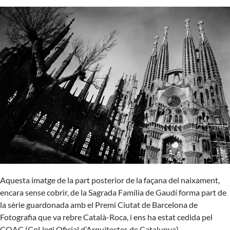
Aquesta imatge de la part posterior de la façana del naixament,
encara sense cobrir, de la Sagrada Família de Gaudí forma part de
la sèrie guardonada amb el Premi Ciutat de Barcelona de
Fotografia que va rebre Català-Roca, i ens ha estat cedida pel
COAC (Col·legi Oficial d’Arquitectes de Catalunya).