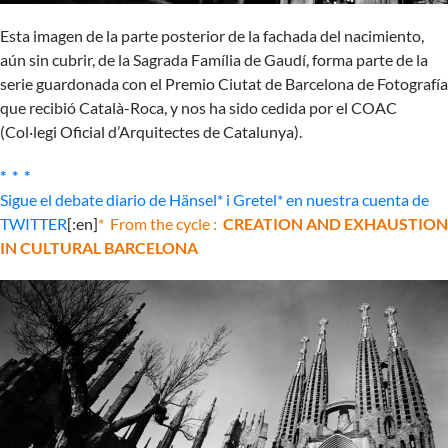
Esta imagen de la parte posterior de la fachada del nacimiento,
aún sin cubrir, de la Sagrada Família de Gaudí, forma parte de la
serie guardonada con el Premio Ciutat de Barcelona de Fotografía
que recibió Català-Roca, y nos ha sido cedida por el COAC
(Col·legi Oficial d’Arquitectes de Catalunya).
* * *
Sigue el debate diario de Hänsel* i Gretel* en nuestra cuenta de
TWITTER
[:en]
* From the cycle :
CREATION AND EXHAUSTION
IN CULTURAL BARCELONA