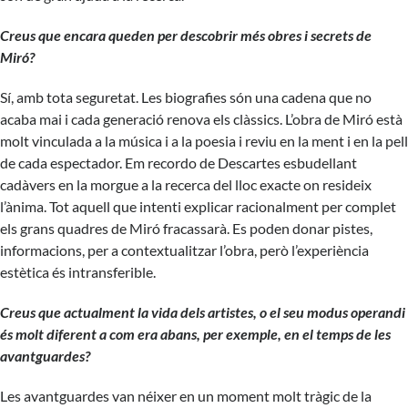
Creus que encara queden per descobrir més obres i secrets de
Miró?
Sí, amb tota seguretat. Les biografies són una cadena que no
acaba mai i cada generació renova els clàssics. L’obra de Miró està
molt vinculada a la música i a la poesia i reviu en la ment i en la pell
de cada espectador. Em recordo de Descartes esbudellant
cadàvers en la morgue a la recerca del lloc exacte on resideix
l’ànima. Tot aquell que intenti explicar racionalment per complet
els grans quadres de Miró fracassarà. Es poden donar pistes,
informacions, per a contextualitzar l’obra, però l’experiència
estètica és intransferible.
Creus que actualment la vida dels artistes, o el seu modus operandi
és molt diferent a com era abans, per exemple, en el temps de les
avantguardes?
Les avantguardes van néixer en un moment molt tràgic de la