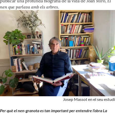
publicar una profunda biografia de la vida de Joan Miró,
El
nen que parlava amb els arbres
.
Josep Massot en el seu estudi
Per què el nen-granota es tan important per entendre l’obra La