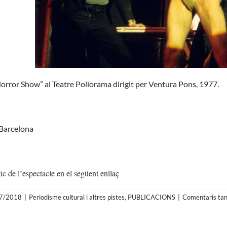
orror Show” al Teatre Poliorama dirigit per Ventura Pons, 1977.
 Barcelona
tic de l’espectacle en el següent
enllaç
7/2018
|
Periodisme cultural i altres pistes
,
PUBLICACIONS
|
Comentaris tan