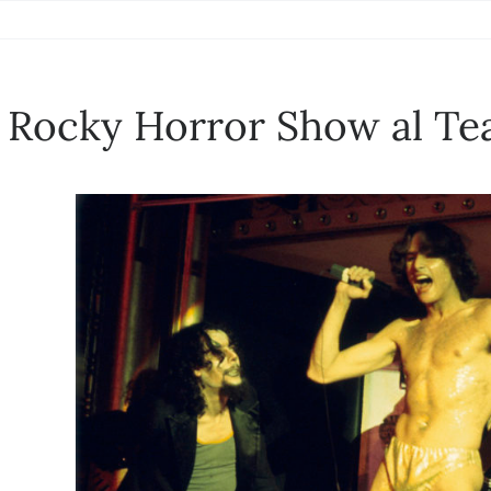
– Rocky Horror Show al Tea