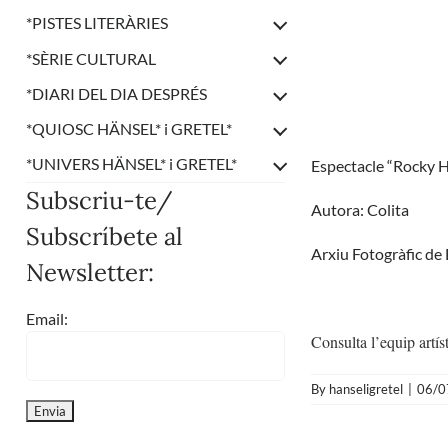
*
PISTES LITERÀRIES
*
SÈRIE CULTURAL
*
DIARI DEL DIA DESPRÉS
*
QUIOSC HÄNSEL* i GRETEL*
*
UNIVERS HÄNSEL* i GRETEL*
Espectacle “Rocky H
Subscriu-te/
Autora: Colita
Subscríbete al
Arxiu Fotogràfic de
Newsletter:
Email:
Consulta l’equip artís
By
hanseligretel
|
06/0