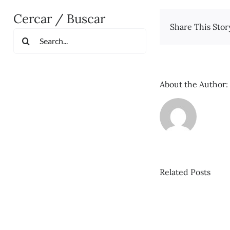
Cercar / Buscar
Share This Stor
Search
for:
About the Author:
Related Posts
Pis
nº