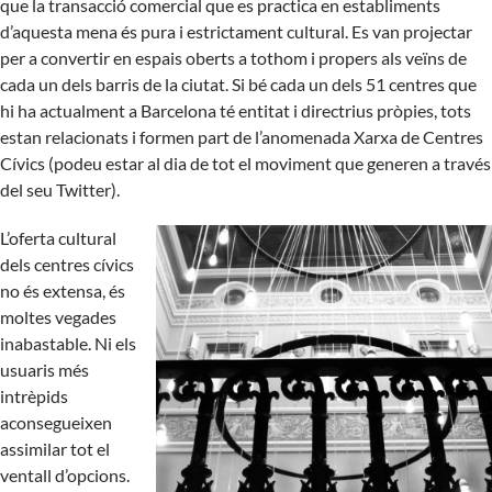
que la transacció comercial que es practica en establiments
d’aquesta mena és pura i estrictament cultural. Es van projectar
per a convertir en espais oberts a tothom i propers als veïns de
cada un dels barris de la ciutat. Si bé cada un dels 51 centres que
hi ha actualment a Barcelona té entitat i directrius pròpies, tots
estan relacionats i formen part de l’anomenada
Xarxa de Centres
Cívics
(podeu estar al dia de tot el moviment que generen a través
del seu
Twitter
).
L’oferta cultural
dels centres cívics
no és extensa, és
moltes vegades
inabastable. Ni els
usuaris més
intrèpids
aconsegueixen
assimilar tot el
ventall d’opcions.