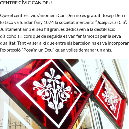
CENTRE CÍVIC CAN DEU
Que el centre cívic s’anomeni Can Deu no és gratuït. Josep Deu i
Estacó va fundar l’any 1874 la societat mercantil “
Josep Deu i Cia
”.
Juntament amb el seu fill gran, es dedicaven a la destil·lació
d’alcohols, licors que de seguida es van fer famosos per la seva
qualitat. Tant va ser així que entre els barcelonins es va incorporar
l’expressió “Posa’m un Deu” quan volies demanar un anís.