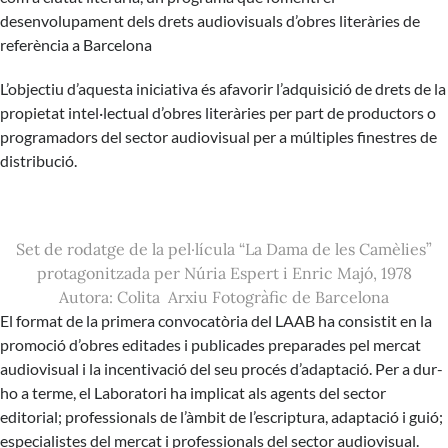
desenvolupament dels drets audiovisuals d’obres literàries de
referència a Barcelona
L’objectiu d’aquesta iniciativa és afavorir l’adquisició de drets de la
propietat intel·lectual d’obres literàries per part de productors o
programadors del sector audiovisual per a múltiples finestres de
distribució.
Set de rodatge de la pel·lícula “La Dama de les Camèlies”
protagonitzada per Núria Espert i Enric Majó, 1978
Autora: Colita Arxiu Fotogràfic de Barcelona
El format de la primera convocatòria del LAAB ha consistit en la
promoció d’obres editades i publicades preparades pel mercat
audiovisual i la incentivació del seu procés d’adaptació. Per a dur-
ho a terme, el Laboratori ha implicat als agents del sector
editorial; professionals de l’àmbit de l’escriptura, adaptació i guió;
especialistes del mercat i professionals del sector audiovisual.