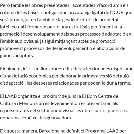
Però també les obres presentades i acceptades, d’acord amb els
criteris de les bases, configuraran un catàleg digital de l’ICUB que
serà promogut en l’àmbit de la gestió de drets de propietat
intel·lectual i formaran part d’una estratègia per fomentar la
promoció i desenvolupament dels seus processos d’adaptació en
l’àmbit audiovisual, ja sigui mitjançant actes de promoció,
promovent processos de desenvolupament o elaboracions de
guions adaptats.
Finalment, les sis millors obres editades seleccionades disposaran
d’una dotació econòmica per elaborar la primera versió del guió
d’adaptació i les despeses relacionades per poder-lo dur a terme.
El LAAB organitza el pròxim 9 de juliol a El Born Centre de
Cultura i Memòria un esdeveniment on es presentaran als
representants del sector audiovisual les obres participants i es
donaran a conèixer les guanyadors.
D’aquesta manera, Barcelona ha definit el Programa LAAB per