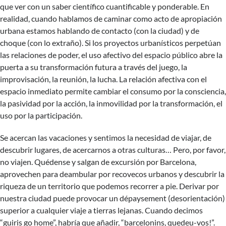
que ver con un saber científico cuantificable y ponderable. En
realidad, cuando hablamos de caminar como acto de apropiación
urbana estamos hablando de contacto (con la ciudad) y de
choque (con lo extraño). Si los proyectos urbanísticos perpetúan
las relaciones de poder, el uso afectivo del espacio público abre la
puerta a su transformación futura a través del juego, la
improvisación, la reunión, la lucha. La relación afectiva con el
espacio inmediato permite cambiar el consumo por la consciencia,
la pasividad por la acción, la inmovilidad por la transformación, el
uso por la participación.
Se acercan las vacaciones y sentimos la necesidad de viajar, de
descubrir lugares, de acercarnos a otras culturas… Pero, por favor,
no viajen. Quédense y salgan de excursión por Barcelona,
aprovechen para deambular por recovecos urbanos y descubrir la
riqueza de un territorio que podemos recorrer a pie. Derivar por
nuestra ciudad puede provocar un dépaysement (desorientación)
superior a cualquier viaje a tierras lejanas. Cuando decimos
“guiris go home”, habría que añadir, “barcelonins, quedeu-vos!”.