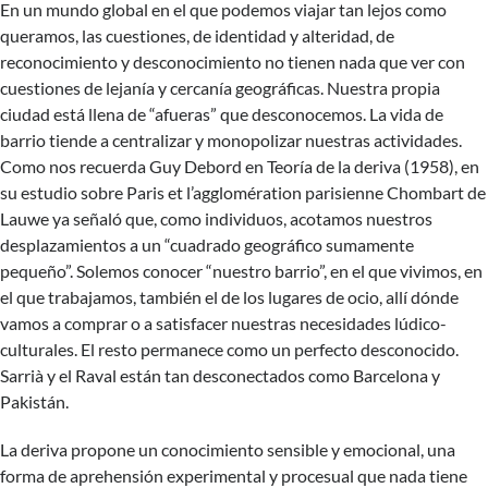
En un mundo global en el que podemos viajar tan lejos como
queramos, las cuestiones, de identidad y alteridad, de
reconocimiento y desconocimiento no tienen nada que ver con
cuestiones de lejanía y cercanía geográficas. Nuestra propia
ciudad está llena de “afueras” que desconocemos. La vida de
barrio tiende a centralizar y monopolizar nuestras actividades.
Como nos recuerda Guy Debord en Teoría de la deriva (1958), en
su estudio sobre Paris et l’agglomération parisienne Chombart de
Lauwe ya señaló que, como individuos, acotamos nuestros
desplazamientos a un “cuadrado geográfico sumamente
pequeño”. Solemos conocer “nuestro barrio”, en el que vivimos, en
el que trabajamos, también el de los lugares de ocio, allí dónde
vamos a comprar o a satisfacer nuestras necesidades lúdico-
culturales. El resto permanece como un perfecto desconocido.
Sarrià y el Raval están tan desconectados como Barcelona y
Pakistán.
La deriva propone un conocimiento sensible y emocional, una
forma de aprehensión experimental y procesual que nada tiene