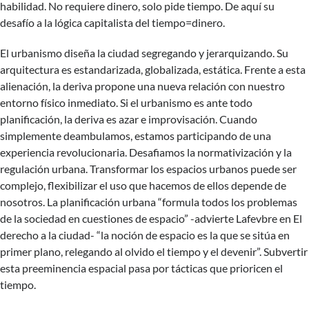
habilidad. No requiere dinero, solo pide tiempo. De aquí su
desafío a la lógica capitalista del tiempo=dinero.
El urbanismo diseña la ciudad segregando y jerarquizando. Su
arquitectura es estandarizada, globalizada, estática. Frente a esta
alienación, la deriva propone una nueva relación con nuestro
entorno físico inmediato. Si el urbanismo es ante todo
planificación, la deriva es azar e improvisación. Cuando
simplemente deambulamos, estamos participando de una
experiencia revolucionaria. Desafiamos la normativización y la
regulación urbana. Transformar los espacios urbanos puede ser
complejo, flexibilizar el uso que hacemos de ellos depende de
nosotros. La planificación urbana “formula todos los problemas
de la sociedad en cuestiones de espacio” -advierte Lafevbre en El
derecho a la ciudad- “la noción de espacio es la que se sitúa en
primer plano, relegando al olvido el tiempo y el devenir”. Subvertir
esta preeminencia espacial pasa por tácticas que prioricen el
tiempo.