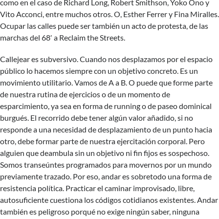
como en el caso de Richard Long, Robert Smithson, Yoko Ono y
Vito Acconci, entre muchos otros. O, Esther Ferrer y Fina Miralles.
Ocupar las calles puede ser también un acto de protesta, de las
marchas del 68′ a Reclaim the Streets.
Callejear es subversivo. Cuando nos desplazamos por el espacio
público lo hacemos siempre con un objetivo concreto. Es un
movimiento utilitario. Vamos de A a B. O puede que forme parte
de nuestra rutina de ejercicios o de un momento de
esparcimiento, ya sea en forma de running o de paseo dominical
burgués. El recorrido debe tener algún valor añadido, si no
responde a una necesidad de desplazamiento de un punto hacia
otro, debe formar parte de nuestra ejercitación corporal. Pero
alguien que deambula sin un objetivo ni fin fijos es sospechoso.
Somos transeúntes programados para movernos por un mundo
previamente trazado. Por eso, andar es sobretodo una forma de
resistencia política. Practicar el caminar improvisado, libre,
autosuficiente cuestiona los códigos cotidianos existentes. Andar
también es peligroso porqué no exige ningún saber, ninguna