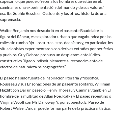
sopesar lo que puede ofrecer a los hombres que están en él,
caminar es una experimentación del mundo y de sus valores”
escribe Sophie Bessis en Occidente y los otros: historia de una
supremacía.
Walter Benjamin nos descubrió en el paseante Baudelaire la
figura del flâneur, ese explorador urbano que vagabundea por las
calles sin rumbo fijo. Los surrealistas, dadaístas y, en particular, los
situacionistas experimentaron con derivas extrañas por periferias
y pueblos. Guy Debord propuso un desplazamiento lúdico-
constructivo “ligado indisolublemente al reconocimiento de
efectos de naturaleza psicogeográfica”.
El paseo ha sido fuente de inspiración literaria y filosófica.
Rousseau y sus Ensoñaciones de un paseante solitario, Williman
Hazlitt con Dar un paseo o Henry Thoreau y Caminar, también El
hombre de la multitud de Allan Poe, Kafka y El paseo repentino o
Virgina Woolf con Ms Dalloway. Y, por supuesto, El Paseo de
Robert Walser. Andar puede formar parte de la práctica artística,