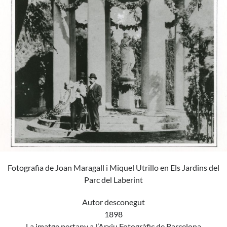
Fotografia de Joan Maragall i Miquel Utrillo en Els Jardins del
Parc del Laberint
Autor desconegut
1898
La imatge pertany a l’
Arxiu Fotogràfic
de Barcelona