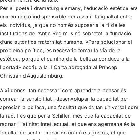
Per al poeta i dramaturg alemany, l’educació estètica era
una condició indispensable per assolir la igualtat entre
els individus, ja que no només suposaria la fi de les
institucions de l’Antic Règim, sinó sobretot la fundació
d’una autèntica fraternitat humana. «Para solucionar el
problema político, es necesario tomar la vía de la
estética, porqué el camino de la belleza conduce a la
libertad» escriu a la II Carta adreçada al Príncep
Christian d’Augustemburg.
Així doncs, tan necessari com aprendre a pensar és
conrear la sensibilitat i desenvolupar la capacitat per
apreciar la bellesa, una facultat que és tan universal com
la raó. I és que per a Schiller, més que la capacitat de
raonar i l’afinitat intel·lectual, el que ens agermana és la
facultat de sentir i posar en comú els gustos, el que