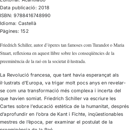
Data publicació: 2018
ISBN: 9788416748990
Idioma: Castellà
Pàgines: 152
Friedrich Schiller, autor d’òperes tan famoses com Turandot o Maria
Stuart, reflexiona en aquest llibre sobre les conseqüències de la
preeminència de la raó en la societat il·lustrada.
La Revolució francesa, que tant havia esperançat als
il·lustrats d’Europa, va trigar molt pocs anys en revelar-
se com una transformació més complexa i incerta del
que havien somiat. Friedrich Schiller va escriure les
Cartes sobre l’educació estètica de la humanitat, després
d’aprofundir en l’obra de Kant i Fichte, inqüestionables
mestres de l’època, per examinar el postulat de la
preeminència de la Raó.