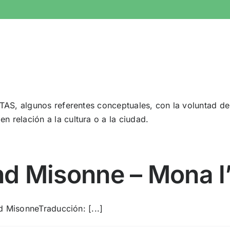
TAS, algunos referentes conceptuales, con la voluntad de 
 relación a la cultura o a la ciudad.
nd Misonne – Mona l
nd MisonneTraducción: [...]