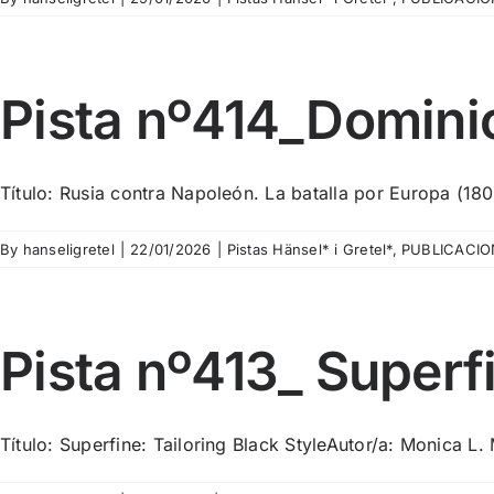
Pista nº414_Dominic
Título: Rusia contra Napoleón. La batalla por Europa (180
By
hanseligretel
|
22/01/2026
|
Pistas Hänsel* i Gretel*
,
PUBLICACIO
Pista nº413_ Superfi
Título: Superfine: Tailoring Black StyleAutor/a: Monica L. 