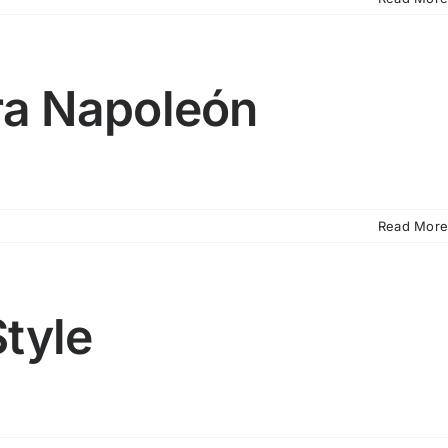
ra Napoleón
Read More
Style