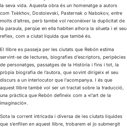
la seva vida. Aquesta obra és un homenatge a autors
com Txèkhov, Dostoievski, Pasternak o Nabokov, entre
molts d’altres, però també vol reconèixer la duplicitat de
la paraula, perqùe en ella habiten alhora la silueta i el seu
reflex, com a ciutat líquida que també és.
El llibre es passeja per les ciutats que Rebón estima
servint-se de lectures, biografies d’escriptors, peripècies
de personatges, passatges de la Història i fins i tot, la
pròpia biografia de l’autora, que sovint dirigeix el seu
discurs a un interlocutor que l’acompanya. I és que
aquest llibre també vol ser un tractat sobre la traducció,
una pràctica que Rebón defineix com a «l’art de la
imaginació».
Sota la corrent intricada i diversa de les ciutats líquides
que s’enfilen en aquest llibre, trobarem el jo submergit