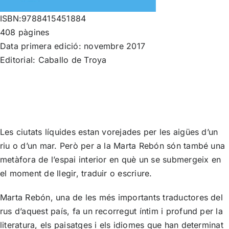
ISBN:9788415451884
408 pàgines
Data primera edició: novembre 2017
Editorial: Caballo de Troya
Les ciutats líquides estan vorejades per les aigües d’un
riu o d’un mar. Però per a la Marta Rebón són també una
metàfora de l’espai interior en què un se submergeix en
el moment de llegir, traduir o escriure.
Marta Rebón, una de les més importants traductores del
rus d’aquest país, fa un recorregut íntim i profund per la
literatura, els paisatges i els idiomes que han determinat