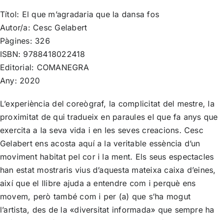
Títol: El que m’agradaria que la dansa fos
Autor/a: Cesc Gelabert
Pàgines: 326
ISBN: 9788418022418
Editorial: COMANEGRA
Any: 2020
L’experiència del coreògraf, la complicitat del mestre, la
proximitat de qui tradueix en paraules el que fa anys que
exercita a la seva vida i en les seves creacions. Cesc
Gelabert ens acosta aquí a la veritable essència d’un
moviment habitat pel cor i la ment. Els seus espectacles
han estat mostraris vius d’aquesta mateixa caixa d’eines,
així que el llibre ajuda a entendre com i perquè ens
movem, però també com i per (a) que s’ha mogut
l’artista, des de la «diversitat informada» que sempre ha