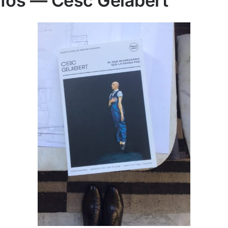
fos — ​​Cesc Gelabert