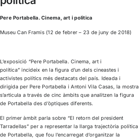
política
Pere Portabella. Cinema, art i politica
Museu Can Framis (12 de febrer – 23 de juny de 2018)
L’exposició “Pere Portabella. Cinema, art i
política” incideix en la figura d’un dels cineastes i
activistes polítics més destacats del país. Ideada i
dirigida per Pere Portabella i Antoni Vila Casas, la mostra
s’articula a través de cinc àmbits que analitzen la figura
de Portabella des d’òptiques diferents.
El primer àmbit parla sobre “El retorn del president
Tarradellas” per a representar la llarga trajectòria política
de Portabella, que fou l’encarregat d’organitzar la