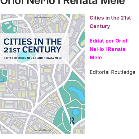
Oriol Nel·lo i Renata Mele
Cities in the 21st
Century
Editat per Oriol
Nel·lo i Renata
Mele
Editorial Routledge