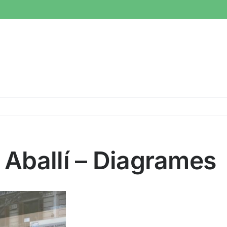
i Aballí – Diagrames