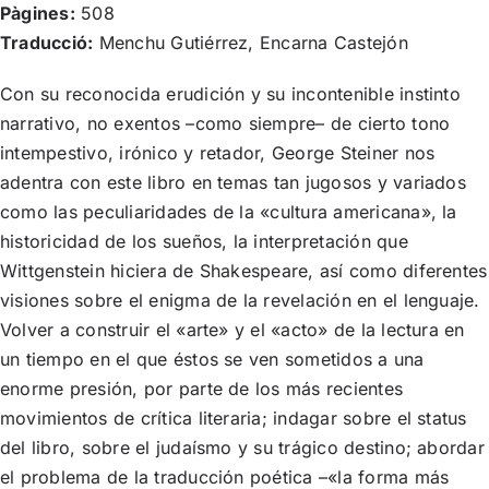
Pàgines:
508
Traducció:
Menchu Gutiérrez, Encarna Castejón
Con su reconocida erudición y su incontenible instinto
narrativo, no exentos –como siempre– de cierto tono
intempestivo, irónico y retador, George Steiner nos
adentra con este libro en temas tan jugosos y variados
como las peculiaridades de la «cultura americana», la
historicidad de los sueños, la interpretación que
Wittgenstein hiciera de Shakespeare, así como diferentes
visiones sobre el enigma de la revelación en el lenguaje.
Volver a construir el «arte» y el «acto» de la lectura en
un tiempo en el que éstos se ven sometidos a una
enorme presión, por parte de los más recientes
movimientos de crítica literaria; indagar sobre el status
del libro, sobre el judaísmo y su trágico destino; abordar
el problema de la traducción poética –«la forma más