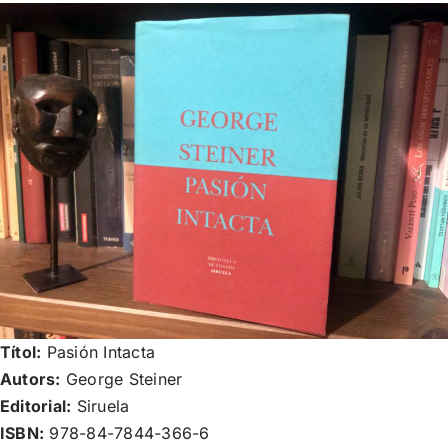
Títol:
Pasión Intacta
Autors:
George Steiner
Editorial:
Siruela
ISBN:
978-84-7844-366-6