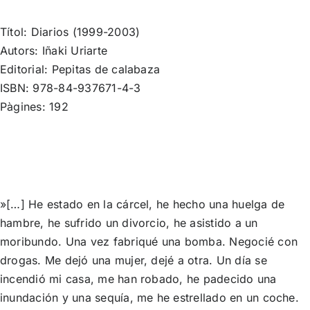
Títol: Diarios (1999-2003)
Autors: Iñaki Uriarte
Editorial:
Pepitas de calabaza
ISBN: 978-84-937671-4-3
Pàgines: 192
»[…] He estado en la cárcel, he hecho una huelga de
hambre, he sufrido un divorcio, he asistido a un
moribundo. Una vez fabriqué una bomba. Negocié con
drogas. Me dejó una mujer, dejé a otra. Un día se
incendió mi casa, me han robado, he padecido una
inundación y una sequía, me he estrellado en un coche.