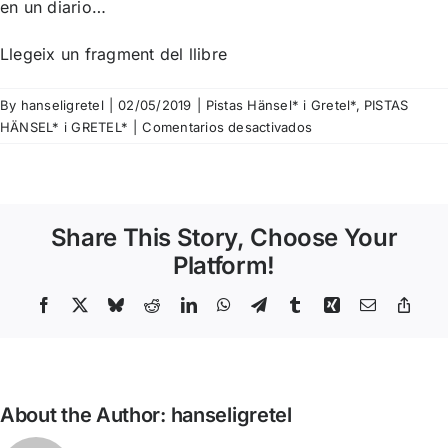
en un diario…
Llegeix un
fragment
del llibre
By
hanseligretel
|
02/05/2019
|
Pistas Hänsel* i Gretel*
,
PISTAS
en
HÄNSEL* i GRETEL*
|
Comentarios desactivados
Pista
Nº
117
–
Share This Story, Choose Your
Jorge
Herralde
Platform!
–
Un
Facebook
X
Bluesky
Reddit
LinkedIn
WhatsApp
Telegram
Tumblr
Xing
Email
Copy
Link
día
en
la
vida
About the Author:
hanseligretel
de
un