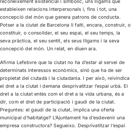
reconeixement existencial i simbòlic, uns lligams que
estableixen relacions interpersonals i, fins i tot, una
concepció del món que genera patrons de conducta.
Potser a la ciutat de Barcelona li falti, encara, construir, o
constituir, o consolidar, el seu espai, el seu temps, la
seva pràctica, el seu sentit, els seus lligams i la seva
concepció del món. Un relat, en diuen ara.
Afirma Lefebvre que la ciutat no ha d’estar al servei de
determinats interessos econòmics, sinó que ha de ser
propietat del ciutadà i la ciutadania. I per això, reivindica
el dret a la ciutat i demana desprivatitzar l’espai urbà. El
dret a la ciutat entès com el dret a la vida urbana, és a
dir, com el dret de participació i gaudi de la ciutat.
Preguntes: el gaudi de la ciutat, implica una oferta
municipal d’habitatge? L’Ajuntament ha d’esdevenir una
empresa constructora? Segueixo. Desprivatitzar l’espai