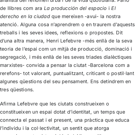
de llibres com ara
La producción del espacio
i
El
derecho en la ciudad
que mereixen -avui- la nostra
atenció. Alguna cosa n’aprendrem o en traurem d’aquests
treballs i les seves idees, reflexions o propostes. Dit
d’una altra manera, Henri Lefebvre -més enllà de la seva
teoria de l’espai com un mitjà de producció, dominació i
segregació, i més enllà de les seves triades dialèctiques
marxistes- convida a pensar la ciutat -Barcelona com a
rerefons- tot valorant, puntualitzant, criticant o postil·lant
algunes qüestions del seu pensament. Ens detindrem en
tres qüestions.
Afirma Lefebvre que les ciutats construeixen o
constitueixen un espai dotat d’identitat, un temps que
connecta el passat i el present, una pràctica que educa
l’individu i la col·lectivitat, un sentit que atorga