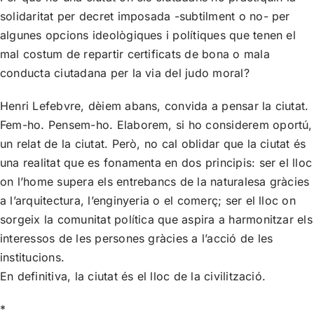
solidaritat per decret imposada -subtilment o no- per
algunes opcions ideològiques i polítiques que tenen el
mal costum de repartir certificats de bona o mala
conducta ciutadana per la via del judo moral?
Henri Lefebvre, dèiem abans, convida a pensar la ciutat.
Fem-ho. Pensem-ho. Elaborem, si ho considerem oportú,
un relat de la ciutat. Però, no cal oblidar que la ciutat és
una realitat que es fonamenta en dos principis: ser el lloc
on l’home supera els entrebancs de la naturalesa gràcies
a l’arquitectura, l’enginyeria o el comerç; ser el lloc on
sorgeix la comunitat política que aspira a harmonitzar els
interessos de les persones gràcies a l’acció de les
institucions.
En definitiva, la ciutat és el lloc de la civilització.
*