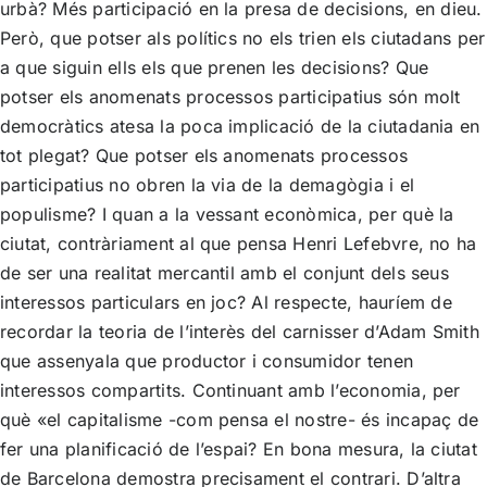
urbà? Més participació en la presa de decisions, en dieu.
Però, que potser als polítics no els trien els ciutadans per
a que siguin ells els que prenen les decisions? Que
potser els anomenats processos participatius són molt
democràtics atesa la poca implicació de la ciutadania en
tot plegat? Que potser els anomenats processos
participatius no obren la via de la demagògia i el
populisme? I quan a la vessant econòmica, per què la
ciutat, contràriament al que pensa Henri Lefebvre, no ha
de ser una realitat mercantil amb el conjunt dels seus
interessos particulars en joc? Al respecte, hauríem de
recordar la teoria de l’interès del carnisser d’Adam Smith
que assenyala que productor i consumidor tenen
interessos compartits. Continuant amb l’economia, per
què «el capitalisme -com pensa el nostre- és incapaç de
fer una planificació de l’espai? En bona mesura, la ciutat
de Barcelona demostra precisament el contrari. D’altra