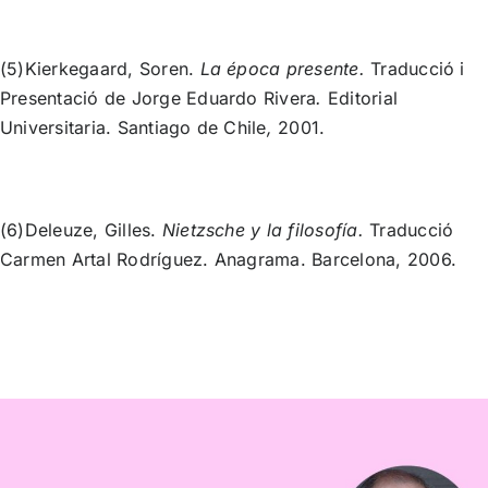
(5)Kierkegaard, Soren.
La época presente.
Traducció i
Presentació de Jorge Eduardo Rivera
.
Editorial
Universitaria. Santiago de Chile
,
2001.
(6)Deleuze, Gilles.
Nietzsche y la filosofía.
Traducció
Carmen Artal Rodríguez. Anagrama. Barcelona, 2006.