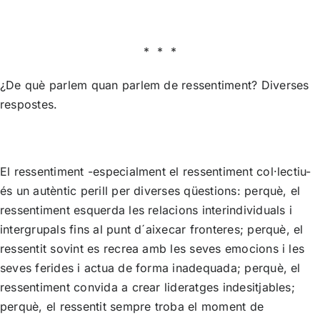
* * *
¿De què parlem quan parlem de ressentiment? Diverses
respostes.
El ressentiment -especialment el ressentiment col·lectiu-
és un autèntic perill per diverses qüestions: perquè, el
ressentiment esquerda les relacions interindividuals i
intergrupals fins al punt d´aixecar fronteres; perquè, el
ressentit sovint es recrea amb les seves emocions i les
seves ferides i actua de forma inadequada; perquè, el
ressentiment convida a crear lideratges indesitjables;
perquè, el ressentit sempre troba el moment de