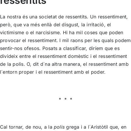
ressentits
La nostra és una societat de ressentits. Un ressentiment,
però, que va més enllà del disgust, la irritació, el
victimisme o el narcisisme. Hi ha mil coses que poden
provocar el ressentiment. I mil raons per les quals podem
sentir-nos ofesos. Posats a classificar, diríem que es
divideix entre el ressentiment domèstic i el ressentiment
de la polis. O, dit d´na altra manera, el ressentiment amb
l´entorn proper i el ressentiment amb el poder.
* * *
Cal tornar, de nou, a la
polis
grega i a l´Aristòtil que, en