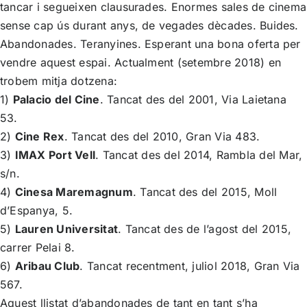
tancar i segueixen clausurades. Enormes sales de cinema
sense cap ús durant anys, de vegades dècades. Buides.
Abandonades. Teranyines. Esperant una bona oferta per
vendre aquest espai. Actualment (setembre 2018) en
trobem mitja dotzena:
1)
Palacio del Cine
. Tancat des del 2001, Via Laietana
53.
2)
Cine Rex
. Tancat des del 2010, Gran Via 483.
3)
IMAX Port Vell
. Tancat des del 2014, Rambla del Mar,
s/n.
4)
Cinesa Maremagnum
. Tancat des del 2015, Moll
d’Espanya, 5.
5)
Lauren Universitat
. Tancat des de l’agost del 2015,
carrer Pelai 8.
6)
Aribau Club
. Tancat recentment, juliol 2018, Gran Via
567.
Aquest llistat d’abandonades de tant en tant s’ha