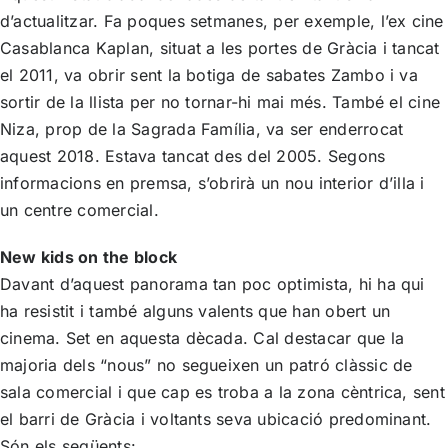
d’actualitzar. Fa poques setmanes, per exemple, l’ex cine
Casablanca Kaplan, situat a les portes de Gràcia i tancat
el 2011, va obrir sent la botiga de sabates Zambo i va
sortir de la llista per no tornar-hi mai més. També el cine
Niza, prop de la Sagrada Família, va ser enderrocat
aquest 2018. Estava tancat des del 2005. Segons
informacions en premsa, s’obrirà un nou interior d’illa i
un centre comercial.
New kids on the block
Davant d’aquest panorama tan poc optimista, hi ha qui
ha resistit i també alguns valents que han obert un
cinema. Set en aquesta dècada. Cal destacar que la
majoria dels “nous” no segueixen un patró clàssic de
sala comercial i que cap es troba a la zona cèntrica, sent
el barri de Gràcia i voltants seva ubicació predominant.
Són els següents: