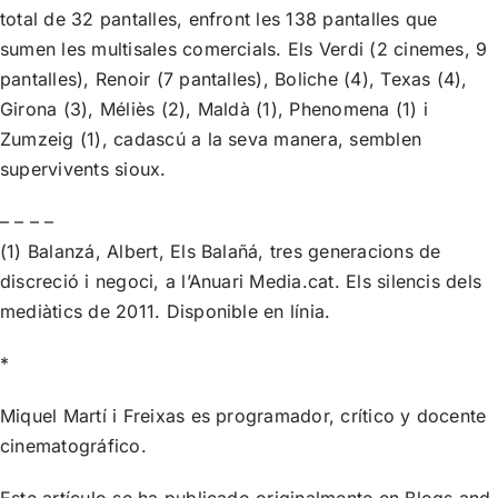
total de 32 pantalles, enfront les 138 pantalles que
sumen les multisales comercials. Els Verdi (2 cinemes, 9
pantalles), Renoir (7 pantalles), Boliche (4), Texas (4),
Girona (3), Méliès (2), Maldà (1), Phenomena (1) i
Zumzeig (1), cadascú a la seva manera, semblen
supervivents sioux.
– – – –
(1) Balanzá, Albert, Els Balañá, tres generacions de
discreció i negoci, a l’Anuari Media.cat. Els silencis dels
mediàtics de 2011. Disponible en línia.
*
Miquel Martí i Freixas es programador, crítico y docente
cinematográfico.
Este artículo se ha publicado originalmente en
Blogs and