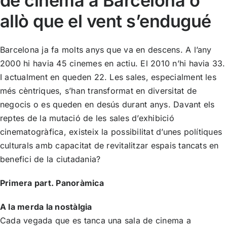
de cinema a Barcelona o
allò que el vent s’endugué
Barcelona ja fa molts anys que va en descens. A l’any
2000 hi havia 45 cinemes en actiu. El 2010 n’hi havia 33.
I actualment en queden 22. Les sales, especialment les
més cèntriques, s’han transformat en diversitat de
negocis o es queden en desús durant anys. Davant els
reptes de la mutació de les sales d’exhibició
cinematogràfica, existeix la possibilitat d’unes polítiques
culturals amb capacitat de revitalitzar espais tancats en
benefici de la ciutadania?
Primera part. Panoràmica
A la merda la nostàlgia
Cada vegada que es tanca una sala de cinema a