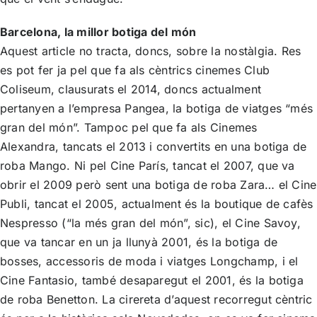
Barcelona, la millor botiga del món
Aquest article no tracta, doncs, sobre la nostàlgia. Res
es pot fer ja pel que fa als cèntrics cinemes Club
Coliseum, clausurats el 2014, doncs actualment
pertanyen a l’empresa Pangea, la botiga de viatges “més
gran del món”. Tampoc pel que fa als Cinemes
Alexandra, tancats el 2013 i convertits en una botiga de
roba Mango. Ni pel Cine París, tancat el 2007, que va
obrir el 2009 però sent una botiga de roba Zara… el Cine
Publi, tancat el 2005, actualment és la boutique de cafès
Nespresso (“la més gran del món”, sic), el Cine Savoy,
que va tancar en un ja llunyà 2001, és la botiga de
bosses, accessoris de moda i viatges Longchamp, i el
Cine Fantasio, també desaparegut el 2001, és la botiga
de roba Benetton. La cirereta d’aquest recorregut cèntric