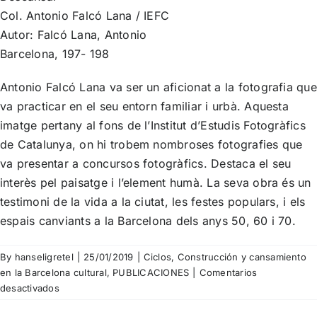
Col. Antonio Falcó Lana / IEFC
Autor: Falcó Lana, Antonio
Barcelona, 197- 198
Antonio Falcó Lana va ser un aficionat a la fotografia que
va practicar en el seu entorn familiar i urbà. Aquesta
imatge pertany al fons de l’Institut d’Estudis Fotogràfics
de Catalunya, on hi trobem nombroses fotografies que
va presentar a concursos fotogràfics. Destaca el seu
interès pel paisatge i l’element humà. La seva obra és un
testimoni de la vida a la ciutat, les festes populars, i els
espais canviants a la Barcelona dels anys 50, 60 i 70.
By
hanseligretel
|
25/01/2019
|
Ciclos
,
Construcción y cansamiento
en la Barcelona cultural
,
PUBLICACIONES
|
Comentarios
en
desactivados
Antoni