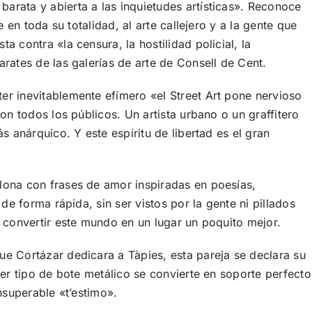
rata y abierta a las inquietudes artísticas». Reconoce
en toda su totalidad, al arte callejero y a la gente que
contra «la censura, la hostilidad policial, la
rates de las galerías de arte de Consell de Cent.
r inevitablemente efímero «el Street Art pone nervioso
n todos los públicos. Un artista urbano o un graffitero
 anárquico. Y este espíritu de libertad es el gran
lona con frases de amor inspiradas en poesías,
e forma rápida, sin ser vistos por la gente ni pillados
 convertir este mundo en un lugar un poquito mejor.
e Cortázar dedicara a Tàpies, esta pareja se declara su
er tipo de bote metálico se convierte en soporte perfecto
nsuperable «t’estimo».