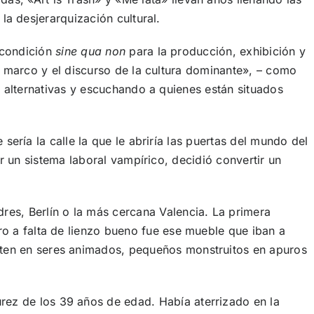
 l
a desjerarquización cultural.
 condición
sine qua non
para la producción, exhibición y
l marco y el discurso de la cultura dominante», – como
 alternativas y escuchando a quienes están situados
ería la calle la que le abriría las puertas del mundo del
r un sistema laboral vampírico, decidió convertir un
res, Berlín o la más cercana Valencia. La primera
ero a falta de lienzo bueno fue ese mueble que iban a
erten en seres animados, pequeños monstruitos en apuros
rez de los 39 años de edad. Había aterrizado en la