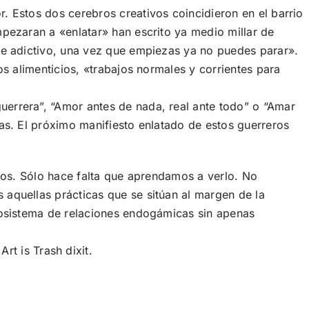
. Estos dos cerebros creativos coincidieron en el barrio
mpezaran a «enlatar» han escrito ya medio millar de
te adictivo, una vez que empiezas ya no puedes parar».
os alimenticios, «trabajos normales y corrientes para
errera”, “Amor antes de nada, real ante todo” o “Amar
as. El próximo manifiesto enlatado de estos guerreros
icos. Sólo hace falta que aprendamos a verlo. No
aquellas prácticas que se sitúan al margen de la
cosistema de relaciones endogámicas sin apenas
rt is Trash dixit.