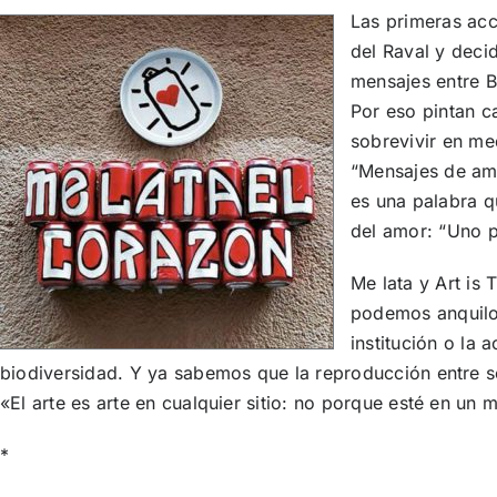
La
s primeras acc
del Raval y deci
mensajes entre B
Por eso pintan c
sobrevivir en me
“Mensajes de amo
es una palabra q
del amor: “Uno p
Me lata y Art is
podemos anquilos
institución o la
biodiversidad. Y ya sabemos que la reproducción entre 
«El arte es arte en cualquier sitio: no porque esté en un
*