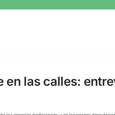
e en las calles: entre
e los espacios tradicionales y en locaciones desautorizad